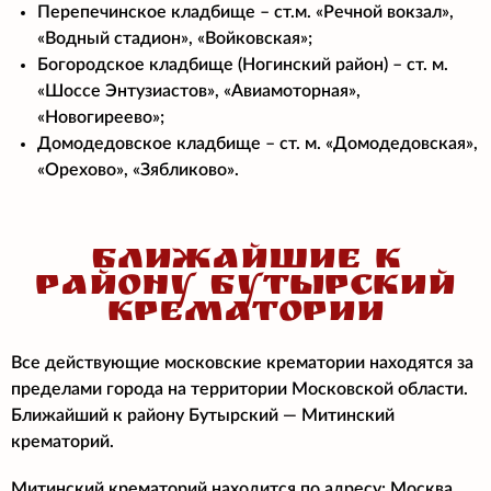
Перепечинское кладбище – ст.м. «Речной вокзал»,
«Водный стадион», «Войковская»;
Богородское кладбище (Ногинский район) – ст. м.
«Шоссе Энтузиастов», «Авиамоторная»,
«Новогиреево»;
Домодедовское кладбище – ст. м. «Домодедовская»,
«Орехово», «Зябликово».
БЛИЖАЙШИЕ К
РАЙОНУ БУТЫРСКИЙ
КРЕМАТОРИИ
Все действующие московские крематории находятся за
пределами города на территории Московской области.
Ближайший к району Бутырский — Митинский
крематорий.
Митинский крематорий находится по адресу: Москва,