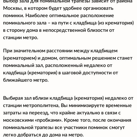
Выбор зала для поминальной трапезы зависит от района
Москвы, в котором будет удобнее организовать
поминки. Наиболее оптимальное расположение
поминального зала – на пути с кладбища (из крематория)
в сторону дома в непосредственной близости от
станции метро.
При значительном расстоянии между кладбищем
(крематорием) и домом, оптимальным решением станет
поминальный зал, расположенный недалеко от
кладбища (крематория) в шаговой доступности от
ближайшего метро.
Выбирая зал вблизи кладбища (крематория) недалеко от
станции метрополитена, Вы минимизируете временные
затраты на переезд, что крайне актуально в связи с
московскими «пробками». Кроме того, после окончания
поминальной трапезы все участники поминок смогут
легко добраться до дома на метро.