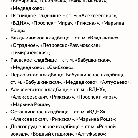
«Бибирево», «Свиблово», «Бабушкинская»,
«Медведково»;
Пятницкое кладбище – ст. м. «Алексеевская»,
«ВДНХ», «Проспект Мира», «Рижская», «Марьина
Роща»;
Владыкинское кладбище – ст. м. «Владыкино»,
«Отрадное», «Петровско-Разумовская»,
«Тимирязевская»;
Раевское кладбище – ст. м. «Бабушкнская»,
«Медведково», «Свиблово»;
Перловское кладбище, Бабушкинское кладбище –
ст. м. «Бабушкинская», «Медведково», «Алтуфьево»;
Алексеевское кладбище – ст. м. «ВДНХ»,
«Алексеевская», «Рижская», «Проспект мира»,
«Марьина Роща»;
Останкинское кладбище – ст. м. «ВДНХ»,
«Алексеевская», «Рижская», «Марьина Роща»;
Долгопрудненское кладбище – ст.м. «Речной
вокзал», «Водный стадион», «Алтуфьево»;