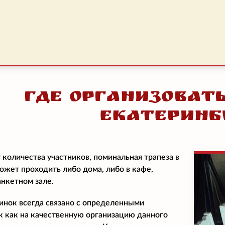
Где организоват
Екатеринб
 количества участников, поминальная трапеза в
ожет проходить либо дома, либо в кафе,
анкетном зале.
нок всегда связано с определенными
к как на качественную организацию данного