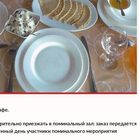
афе.
рительно приезжать в поминальный зал: заказ передается
енный день участники поминального мероприятия