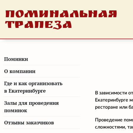
ПОМИНАЛЬНАЯ
ТРАПЕЗА
Поминки
О компании
Где и как организовать
в Екатеринбурге
В зависимости от
Екатеринбурге м
Залы для проведения
ресторане или б
поминок
Проведение поми
Отзывы заказчиков
сложностями, та