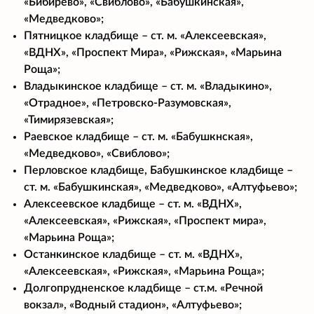
«Бибирево», «Свиблово», «Бабушкинская»,
«Медведково»;
Пятницкое кладбище – ст. м. «Алексеевская»,
«ВДНХ», «Проспект Мира», «Рижская», «Марьина
Роща»;
Владыкинское кладбище – ст. м. «Владыкино»,
«Отрадное», «Петровско-Разумовская»,
«Тимирязевская»;
Раевское кладбище – ст. м. «Бабушкнская»,
«Медведково», «Свиблово»;
Перловское кладбище, Бабушкинское кладбище –
ст. м. «Бабушкинская», «Медведково», «Алтуфьево»;
Алексеевское кладбище – ст. м. «ВДНХ»,
«Алексеевская», «Рижская», «Проспект мира»,
«Марьина Роща»;
Останкинское кладбище – ст. м. «ВДНХ»,
«Алексеевская», «Рижская», «Марьина Роща»;
Долгопрудненское кладбище – ст.м. «Речной
вокзал», «Водный стадион», «Алтуфьево»;