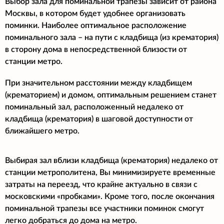
Выбор зала для поминальной трапезы зависит от района
Москвы, в котором будет удобнее организовать
поминки. Наиболее оптимальное расположение
поминального зала – на пути с кладбища (из крематория)
в сторону дома в непосредственной близости от
станции метро.
При значительном расстоянии между кладбищем
(крематорием) и домом, оптимальным решением станет
поминальный зал, расположенный недалеко от
кладбища (крематория) в шаговой доступности от
ближайшего метро.
Выбирая зал вблизи кладбища (крематория) недалеко от
станции метрополитена, Вы минимизируете временные
затраты на переезд, что крайне актуально в связи с
московскими «пробками». Кроме того, после окончания
поминальной трапезы все участники поминок смогут
легко добраться до дома на метро.