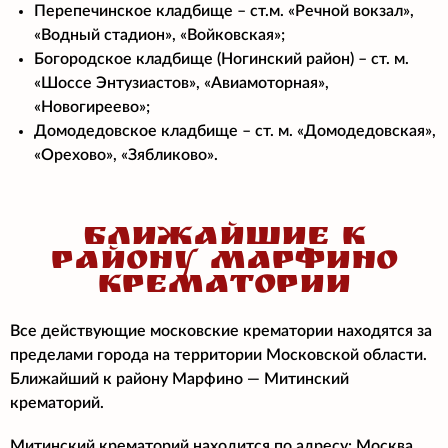
Перепечинское кладбище – ст.м. «Речной вокзал»,
«Водный стадион», «Войковская»;
Богородское кладбище (Ногинский район) – ст. м.
«Шоссе Энтузиастов», «Авиамоторная»,
«Новогиреево»;
Домодедовское кладбище – ст. м. «Домодедовская»,
«Орехово», «Зябликово».
БЛИЖАЙШИЕ К
РАЙОНУ МАРФИНО
КРЕМАТОРИИ
Все действующие московские крематории находятся за
пределами города на территории Московской области.
Ближайший к району Марфино — Митинский
крематорий.
Митинский крематорий находится по адресу: Москва,