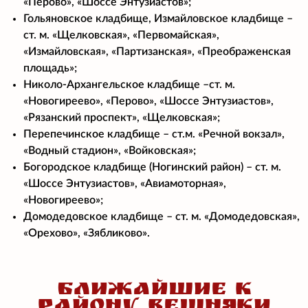
«Перово», «Шоссе Энтузиастов»;
Гольяновское кладбище, Измайловское кладбище –
ст. м. «Щелковская», «Первомайская»,
«Измайловская», «Партизанская», «Преображенская
площадь»;
Николо-Архангельское кладбище –ст. м.
«Новогиреево», «Перово», «Шоссе Энтузиастов»,
«Рязанский проспект», «Щелковская»;
Перепечинское кладбище – ст.м. «Речной вокзал»,
«Водный стадион», «Войковская»;
Богородское кладбище (Ногинский район) – ст. м.
«Шоссе Энтузиастов», «Авиамоторная»,
«Новогиреево»;
Домодедовское кладбище – ст. м. «Домодедовская»,
«Орехово», «Зябликово».
БЛИЖАЙШИЕ К
РАЙОНУ ВЕШНЯКИ