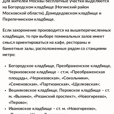
Для жителей Москвы бесплатные участки выделяются
на Богородском кладбище (Ногинский район
Московской области), Домодедовском кладбище и
Перепечинском кладбище.
Если захоронение производится на вышеперечисленных
кладбищах, то при выборе поминальных залов имеет
смысл ориентироваться на кафе, рестораны и
банкетные залы, расположенные рядом со станциями
метро:
Богородское кладбище, Преображенское кладбище,
Черкизовское кладбище – ст.м. «Преображенская
площадь», «Черкизовская», «Сокольники»,
«Семеновская», «Партизанская», «Щелковская»;
Вешняковское кладбище, Перовское кладбище – ст.
м. «Выхино», «Рязанский проспект», «Новогиреево»,
«Перово»;
Ивановское кладбище – ст. м. «Новогиреево»,