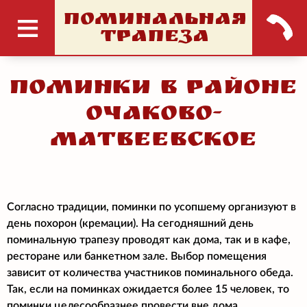
ПОМИНАЛЬНАЯ
ТРАПЕЗА
Поминки в районе
Очаково-
Матвеевское
Согласно традиции, поминки по усопшему организуют в
день похорон (кремации). На сегодняшний день
поминальную трапезу проводят как дома, так и в кафе,
ресторане или банкетном зале. Выбор помещения
зависит от количества участников поминального обеда.
Так, если на поминках ожидается более 15 человек, то
поминки целесообразнее провести вне дома.