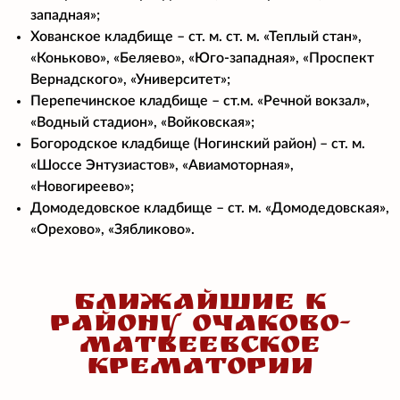
западная»;
Хованское кладбище – ст. м. ст. м. «Теплый стан»,
«Коньково», «Беляево», «Юго-западная», «Проспект
Вернадского», «Университет»;
Перепечинское кладбище – ст.м. «Речной вокзал»,
«Водный стадион», «Войковская»;
Богородское кладбище (Ногинский район) – ст. м.
«Шоссе Энтузиастов», «Авиамоторная»,
«Новогиреево»;
Домодедовское кладбище – ст. м. «Домодедовская»,
«Орехово», «Зябликово».
БЛИЖАЙШИЕ К
РАЙОНУ ОЧАКОВО-
МАТВЕЕВСКОЕ
КРЕМАТОРИИ