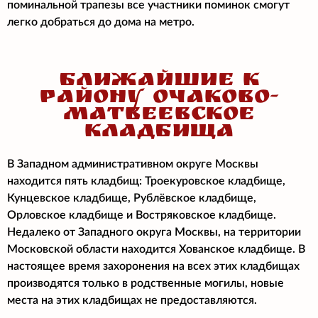
поминальной трапезы все участники поминок смогут
легко добраться до дома на метро.
БЛИЖАЙШИЕ К
РАЙОНУ ОЧАКОВО-
МАТВЕЕВСКОЕ
КЛАДБИЩА
В Западном административном округе Москвы
находится пять кладбищ: Троекуровское кладбище,
Кунцевское кладбище, Рублёвское кладбище,
Орловское кладбище и Востряковское кладбище.
Недалеко от Западного округа Москвы, на территории
Московской области находится Хованское кладбище. В
настоящее время захоронения на всех этих кладбищах
производятся только в родственные могилы, новые
места на этих кладбищах не предоставляются.